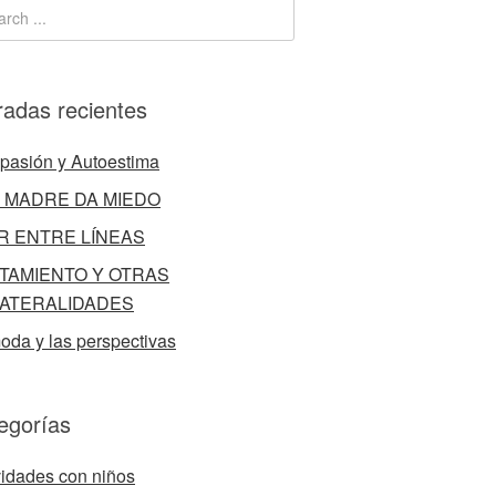
radas recientes
asión y Autoestima
 MADRE DA MIEDO
R ENTRE LÍNEAS
TAMIENTO Y OTRAS
ATERALIDADES
oda y las perspectivas
egorías
vidades con niños