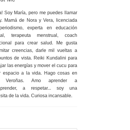
a! Soy María, pero me puedes llamar
. Mamá de Nora y Vera, licenciada
periodismo, experta en educación
ual, terapeuta menstrual, coach
icional para crear salud. Me gusta
mitar creencias, darle mil vueltas a
puntos de vista. Reiki Kundalini para
ajar las energías y mover el cucu para
r espacio a la vida. Hago cosas en
 Veroñas. Amo aprender a
aprender, a respetar... soy una
nsita de la vida. Curiosa incansable.