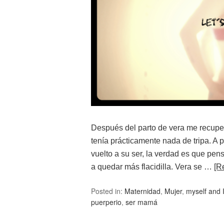
Después del parto de vera me recuper
tenía prácticamente nada de tripa. A
vuelto a su ser, la verdad es que p
a quedar más flacidilla. Vera se …
[R
Posted in:
Maternidad
,
Mujer
,
myself and 
puerperio
,
ser mamá