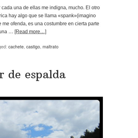
cada una de ellas me indigna, mucho. El otro
ica hay algo que se llama «spank»(imagino
e me ofenda, es una costumbre en cierta parte
, una …
[Read more…]
ged:
cachete
,
castigo
,
maltrato
r de espalda