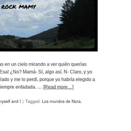
s en un cielo mirando a ver quién querías
Esa! ¿No? Mamá- Sí, algo así. N- Claro, y yo
lado y me lo perdí, porque yo habría elegido a
siempre enfadada. …
[Read more…]
myself and I
Tagged:
Los mundos de Nora
,