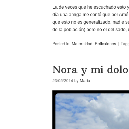
La de veces que he escuchado esto y 
día una amiga me contó que por Amér
que esto no es generalizado, nadie s
de la población) pero no el del sado
Posted in:
Maternidad
,
Reflexiones
Tag
Nora y mi dolo
23/05/2014
by
Maria