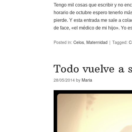
Tengo mil cosas que escribir y no enc
horario de octubre espero tenerlo má
pierde. Y esta entrada me sale a col
de face, «el médico de mi hijo». Yo 
Posted in:
Celos
,
Maternidad
Tagged:
C
Todo vuelve a s
28/05/2014
by
Maria