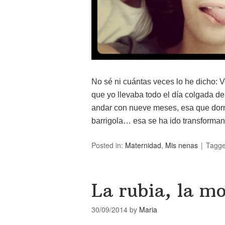
No sé ni cuántas veces lo he dicho: 
que yo llevaba todo el día colgada d
andar con nueve meses, esa que dormí
barrigola… esa se ha ido transform
Posted in:
Maternidad
,
Mis nenas
Tagg
La rubia, la mo
30/09/2014
by
Maria