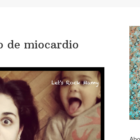
to de miocardio
Abo