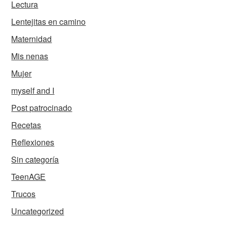
Lectura
Lentejitas en camino
Maternidad
Mis nenas
Mujer
myself and I
Post patrocinado
Recetas
Reflexiones
Sin categoría
TeenAGE
Trucos
Uncategorized