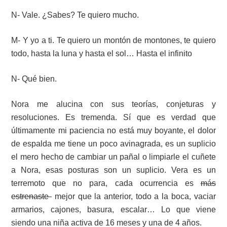
N- Vale. ¿Sabes? Te quiero mucho.
M- Y yo a ti. Te quiero un montón de montones, te quiero
todo, hasta la luna y hasta el sol… Hasta el infinito
N- Qué bien.
Nora me alucina con sus teorías, conjeturas y
resoluciones. Es tremenda. Sí que es verdad que
últimamente mi paciencia no está muy boyante, el dolor
de espalda me tiene un poco avinagrada, es un suplicio
el mero hecho de cambiar un pañal o limpiarle el cuñete
a Nora, esas posturas son un suplicio. Vera es un
terremoto que no para, cada ocurrencia es
más
estrenaste
mejor que la anterior, todo a la boca, vaciar
armarios, cajones, basura, escalar… Lo que viene
siendo una niña activa de 16 meses y una de 4 años.