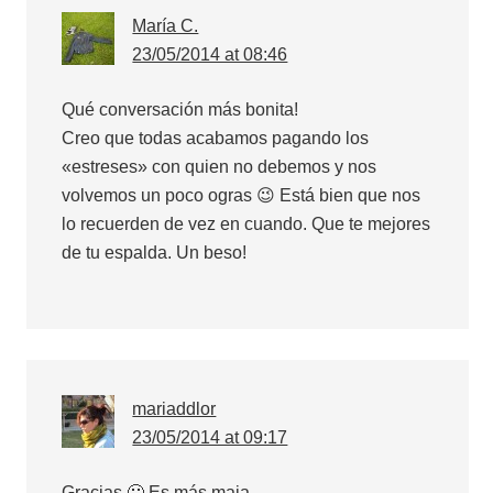
María C.
23/05/2014 at 08:46
Qué conversación más bonita!
Creo que todas acabamos pagando los
«estreses» con quien no debemos y nos
volvemos un poco ogras 😉 Está bien que nos
lo recuerden de vez en cuando. Que te mejores
de tu espalda. Un beso!
mariaddlor
23/05/2014 at 09:17
Gracias 🙂 Es más maja…