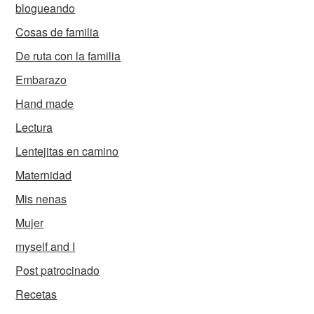
blogueando
Cosas de familia
De ruta con la familia
Embarazo
Hand made
Lectura
Lentejitas en camino
Maternidad
Mis nenas
Mujer
myself and I
Post patrocinado
Recetas