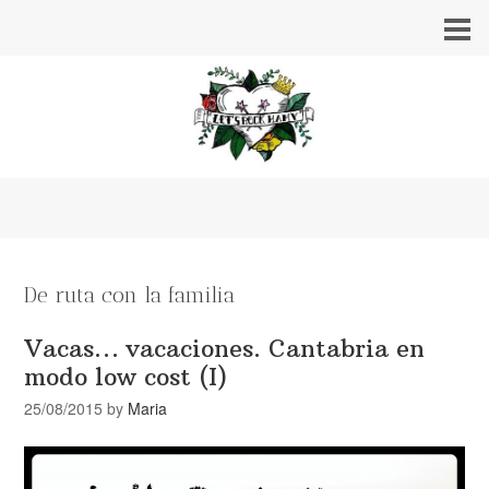
De ruta con la familia
Vacas… vacaciones. Cantabria en
modo low cost (I)
25/08/2015
by
Maria