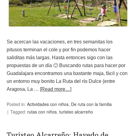
Se acercan las vacaciones, en tres semanitas los
pitusos terminan el cole y por fin podemos hacer
saliditas más largas. Hasta entonces sigo con las
propuestas de un día 🙂 Buscando rutas para hacer por
Guadalajara encontramos una bastante maja, fácil y con
un entorno muy bonito La Ruta del río Dulce (entre
Aragosa, La …
[Read more…]
Posted in:
Actividades con niños
,
De ruta con la familia
Tagged:
rutas con niños
,
turisteo alcarreño
Turisteo Alcarreño: Hayedo de