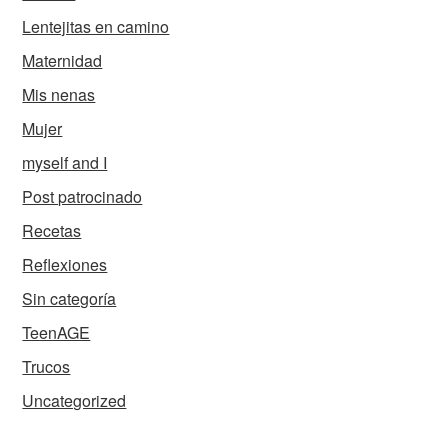
Lentejitas en camino
Maternidad
Mis nenas
Mujer
myself and I
Post patrocinado
Recetas
Reflexiones
Sin categoría
TeenAGE
Trucos
Uncategorized