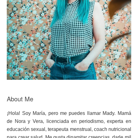
About Me
¡Hola! Soy María, pero me puedes llamar Mady. Mamá
de Nora y Vera, licenciada en periodismo, experta en
educación sexual, terapeuta menstrual, coach nutricional
para crear salud. Me gusta dinamitar creencias, darle mil