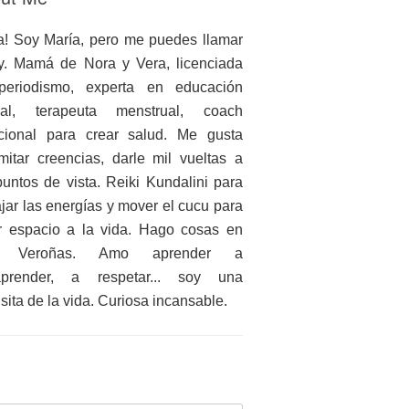
a! Soy María, pero me puedes llamar
. Mamá de Nora y Vera, licenciada
periodismo, experta en educación
ual, terapeuta menstrual, coach
icional para crear salud. Me gusta
mitar creencias, darle mil vueltas a
puntos de vista. Reiki Kundalini para
ajar las energías y mover el cucu para
r espacio a la vida. Hago cosas en
 Veroñas. Amo aprender a
aprender, a respetar... soy una
nsita de la vida. Curiosa incansable.