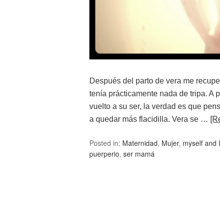
Después del parto de vera me recuper
tenía prácticamente nada de tripa. A
vuelto a su ser, la verdad es que p
a quedar más flacidilla. Vera se …
[R
Posted in:
Maternidad
,
Mujer
,
myself and 
puerperio
,
ser mamá