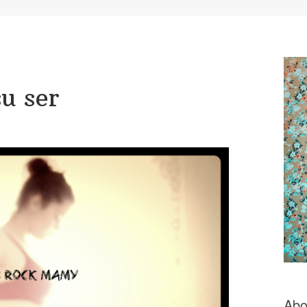
u ser
Abo