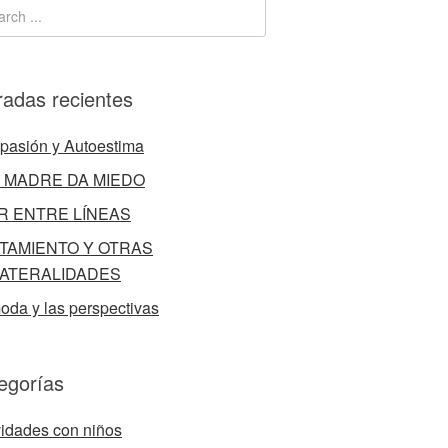
radas recientes
asión y Autoestima
 MADRE DA MIEDO
R ENTRE LÍNEAS
TAMIENTO Y OTRAS
ATERALIDADES
oda y las perspectivas
egorías
vidades con niños