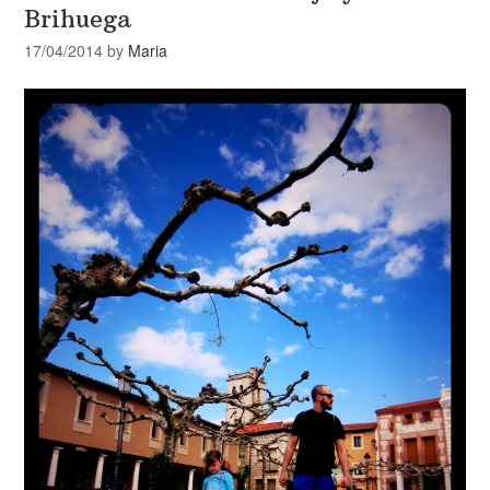
Brihuega
17/04/2014
by
Maria