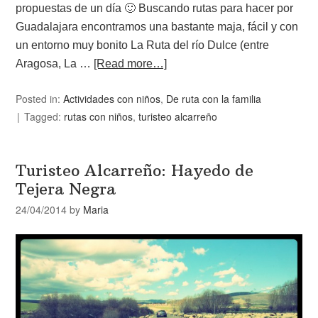
propuestas de un día 🙂 Buscando rutas para hacer por
Guadalajara encontramos una bastante maja, fácil y con
un entorno muy bonito La Ruta del río Dulce (entre
Aragosa, La …
[Read more…]
Posted in:
Actividades con niños
,
De ruta con la familia
Tagged:
rutas con niños
,
turisteo alcarreño
Turisteo Alcarreño: Hayedo de
Tejera Negra
24/04/2014
by
Maria