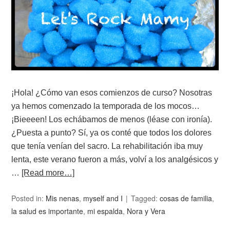
¡Hola! ¿Cómo van esos comienzos de curso? Nosotras
ya hemos comenzado la temporada de los mocos…
¡Bieeeen! Los echábamos de menos (léase con ironía).
¿Puesta a punto? Sí, ya os conté que todos los dolores
que tenía venían del sacro. La rehabilitación iba muy
lenta, este verano fueron a más, volví a los analgésicos y
…
[Read more…]
Posted in:
Mis nenas
,
myself and I
Tagged:
cosas de familia
,
la salud es importante
,
mi espalda
,
Nora y Vera