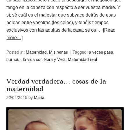
tengo en la cabeza con respecto a ser vuestra madre. Y
sí, sé cuál es el malestar que subyace detrás de esas
peleas entre vosotras (los celos), y tenéis tiempos
exclusivos con las adultas de la casa, se os …
[Read
more…]
Posted in:
Maternidad
,
Mis nenas
Tagged:
a veces pasa
,
burnout
,
la vida con Nora y Vera
,
Maternidad real
Verdad verdadera… cosas de la
maternidad
22/04/2015
by
Maria