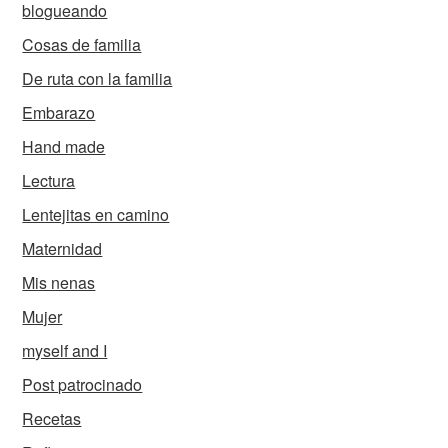
blogueando
Cosas de familia
De ruta con la familia
Embarazo
Hand made
Lectura
Lentejitas en camino
Maternidad
Mis nenas
Mujer
myself and I
Post patrocinado
Recetas