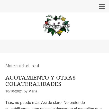
Maternidad real
AGOTAMIENTO Y OTRAS
COLATERALIDADES
10/10/2021
by
Maria
Tías, no puedo más. Así de claro. No pretendo
culpabilizaros, pero necesito descargar el mogollón que