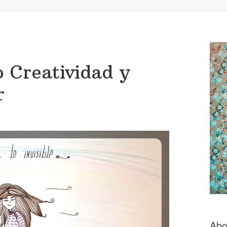
o Creatividad y
r
Abo