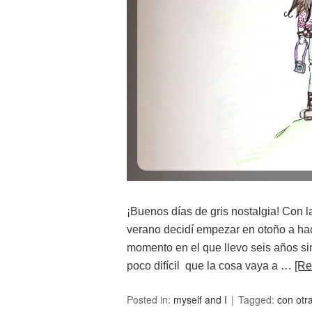
¡Buenos días de gris nostalgia! Con l
verano decidí empezar en otoño a ha
momento en el que llevo seis años sin
poco difícil que la cosa vaya a …
[R
Posted in:
myself and I
Tagged:
con otr