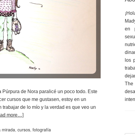
¡Hol
Mady
en 
sex
nutr
dina
los 
trab
deja
The
a Púrpura de Nora paralicé un poco todo. Este
des
cer cursos que me gustasen, estoy en un
inte
 trabajar de lo mío y la verdad es que veo un
ead more…]
a mirada
,
cursos
,
fotografía