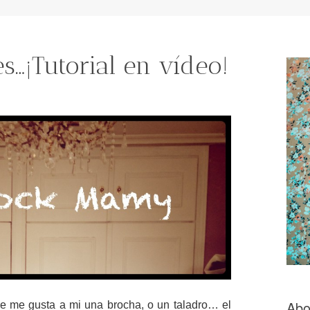
…¡Tutorial en vídeo!
Abo
ue me gusta a mi una brocha, o un taladro… el