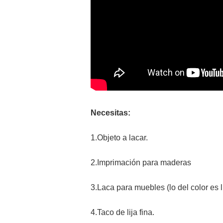
Necesitas:
1.Objeto a lacar.
2.Imprimación para maderas
3.Laca para muebles (lo del color es l
4.Taco de lija fina.