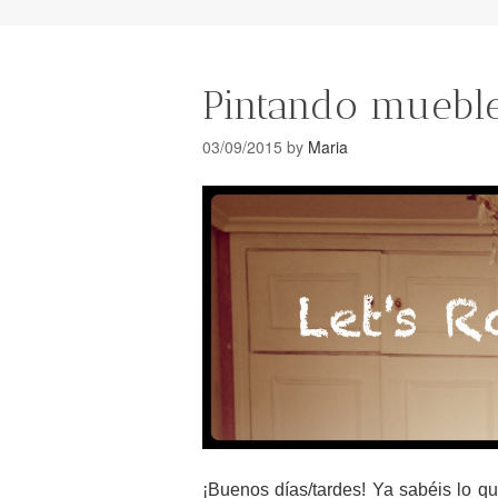
Pintando muebles
03/09/2015
by
Maria
¡Buenos días/tardes! Ya sabéis lo q