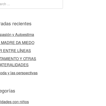
radas recientes
asión y Autoestima
 MADRE DA MIEDO
R ENTRE LÍNEAS
TAMIENTO Y OTRAS
ATERALIDADES
oda y las perspectivas
egorías
vidades con niños