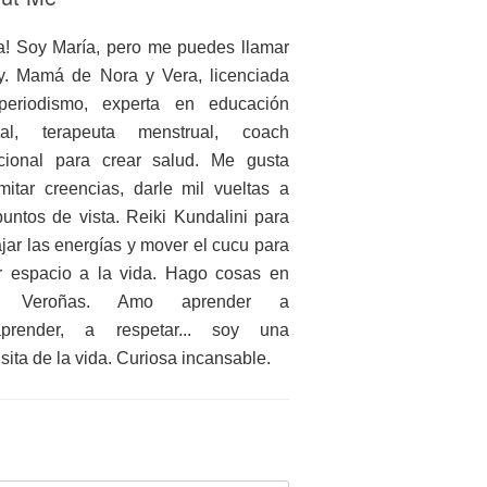
a! Soy María, pero me puedes llamar
. Mamá de Nora y Vera, licenciada
periodismo, experta en educación
ual, terapeuta menstrual, coach
icional para crear salud. Me gusta
mitar creencias, darle mil vueltas a
puntos de vista. Reiki Kundalini para
ajar las energías y mover el cucu para
r espacio a la vida. Hago cosas en
 Veroñas. Amo aprender a
aprender, a respetar... soy una
nsita de la vida. Curiosa incansable.