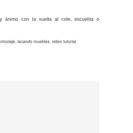
 ánimo con la vuelta al cole, escuelita o
bricolaje
,
lacando muebles
,
video tutorial