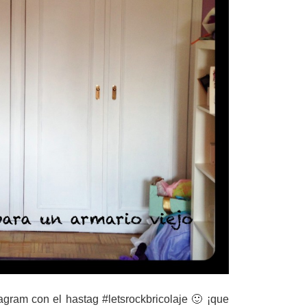
agram con el hastag #letsrockbricolaje 🙂 ¡que