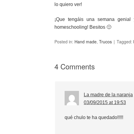
lo quiero ver!
¡Que tengáis una semana genial y
homeschooling! Besitos 🙂
Posted in:
Hand made
,
Trucos
Tagged:
4 Comments
La madre de la naranja
03/09/2015 at 19:53
qué chulo te ha quedado!!!!!