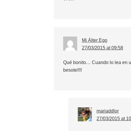
Mi Álter Ego
27/03/2015 at 09:58
Qué bonito… Cuando lo lea en u
besote!!!!
mariaddlor
27/03/2015 at 1