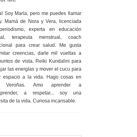
a! Soy María, pero me puedes llamar
. Mamá de Nora y Vera, licenciada
periodismo, experta en educación
ual, terapeuta menstrual, coach
icional para crear salud. Me gusta
mitar creencias, darle mil vueltas a
puntos de vista. Reiki Kundalini para
ajar las energías y mover el cucu para
r espacio a la vida. Hago cosas en
 Veroñas. Amo aprender a
aprender, a respetar... soy una
nsita de la vida. Curiosa incansable.