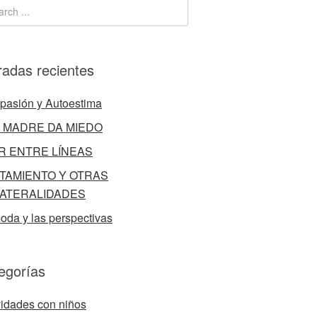
radas recientes
asión y Autoestima
 MADRE DA MIEDO
R ENTRE LÍNEAS
TAMIENTO Y OTRAS
ATERALIDADES
oda y las perspectivas
egorías
vidades con niños