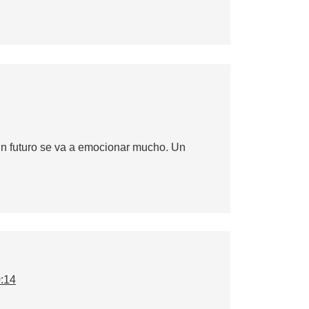
n futuro se va a emocionar mucho. Un
0:14