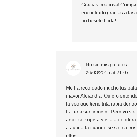
Gracias preciosa! Compa
encontrado gracias a la
un besote linda!
No sin mis patucos
26/03/2015 at 21:07
Me ha recordado mucho tus palab
mayor Alejandra. Quiero entende
la veo que tiene tnta rabia dentr
hacerla sentir mejor. Pero yo si
amor se supera y ella aprenderá
a ayudarla cuando se sienta frustr
ellos.