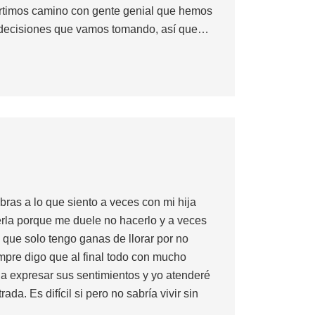
rtimos camino con gente genial que hemos
s decisiones que vamos tomando, así que…
ras a lo que siento a veces con mi hija
rla porque me duele no hacerlo y a veces
o que solo tengo ganas de llorar por no
empre digo que al final todo con mucho
 a expresar sus sentimientos y yo atenderé
ada. Es difícil si pero no sabría vivir sin