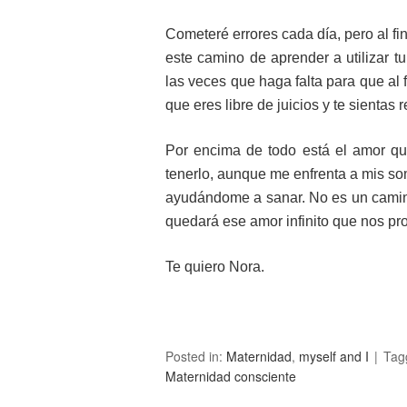
Cometeré errores cada día, pero al f
este camino de aprender a utilizar tu
las veces que haga falta para que al f
que eres libre de juicios y te sientas r
Por encima de todo está el amor qu
tenerlo, aunque me enfrenta a mis so
ayudándome a sanar. No es un camino 
quedará ese amor infinito que nos pro
Te quiero Nora.
Posted in:
Maternidad
,
myself and I
Tag
Maternidad consciente