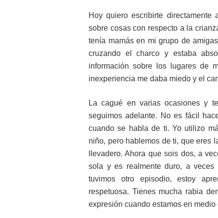
Hoy quiero escribirte directamente 
sobre cosas con respecto a la crianz
tenía mamás en mi grupo de amigas 
cruzando el charco y estaba abs
información sobre los lugares de
inexperiencia me daba miedo y el cami
La cagué en varias ocasiones y te
seguimos adelante. No es fácil hac
cuando se habla de ti. Yo utilizo m
niño, pero hablemos de ti, que eres 
llevadero. Ahora que sois dos, a vec
sola y es realmente duro, a veces 
tuvimos otro episodio, estoy ap
respetuosa. Tienes mucha rabia den
expresión cuando estamos en medio 