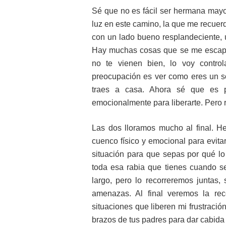
Sé que no es fácil ser hermana mayo
luz en este camino, la que me recuer
con un lado bueno resplandeciente,
Hay muchas cosas que se me escapan
no te vienen bien, lo voy contro
preocupación es ver como eres un so
traes a casa. Ahora sé que es p
emocionalmente para liberarte. Pero
Las dos lloramos mucho al final. He
cuenco físico y emocional para evita
situación para que sepas por qué lo 
toda esa rabia que tienes cuando se
largo, pero lo recorreremos juntas,
amenazas. Al final veremos la rec
situaciones que liberen mi frustración
brazos de tus padres para dar cabida a