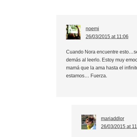
noemi
26/03/2015 at 11:06
Cuando Nora encuentre esto…sen
demás al leerlo. Estoy muy emoc
mamá que la ama hasta el infini
estamos… Fuerza.
mariaddlor
26/03/2015 at 11