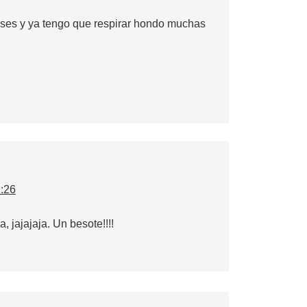
meses y ya tengo que respirar hondo muchas
1:26
, jajajaja. Un besote!!!!