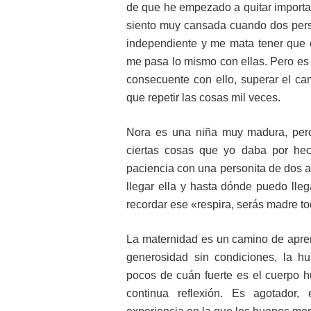
de que he empezado a quitar importan
siento muy cansada cuando dos per
independiente y me mata tener que d
me pasa lo mismo con ellas. Pero es m
consecuente con ello, superar el ca
que repetir las cosas mil veces.
Nora es una niña muy madura, pero 
ciertas cosas que yo daba por hec
paciencia con una personita de dos 
llegar ella y hasta dónde puedo lle
recordar ese «respira, serás madre to
La maternidad es un camino de apren
generosidad sin condiciones, la h
pocos de cuán fuerte es el cuerpo 
continua reflexión. Es agotador