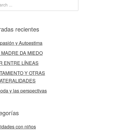
radas recientes
asión y Autoestima
 MADRE DA MIEDO
R ENTRE LÍNEAS
TAMIENTO Y OTRAS
ATERALIDADES
oda y las perspectivas
egorías
vidades con niños