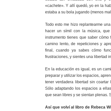
«cachete». Y allí quedó, yo en la ha
estaba a su bola jugando (menos mal
Todo esto me hizo replantearme una
hacer un símil con la música, que
instrumento tienes que saber cómo 
camino lento, de repeticiones y apre
final, cuando ya sabes cómo func
frustraciones, y sientes una libertad i
En la educación es igual, es un cam
preparar y utilizar los espacios, apre
tener verdadera libertad sin coarta
Sólo adaptando los espacios a ellas
que sean libres y se sientan plenas. Sin
Así que volví al libro de Rebeca Wi