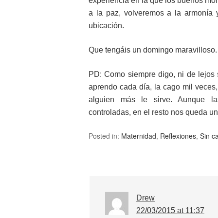
experiencia en la que los buenos mo
a la paz, volveremos a la armonía y
ubicación.
Que tengáis un domingo maravilloso.
PD: Como siempre digo, ni de lejos 
aprendo cada día, la cago mil veces,
alguien más le sirve. Aunque la
controladas, en el resto nos queda u
Posted in:
Maternidad
,
Reflexiones
,
Sin c
Drew
22/03/2015 at 11:37