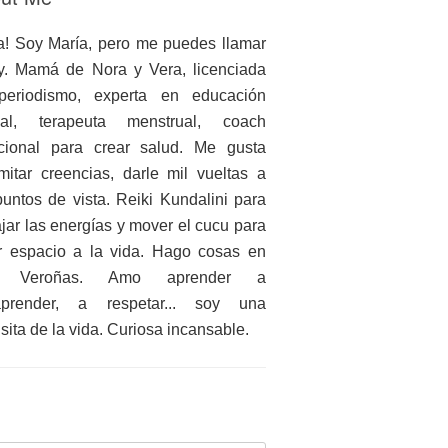
a! Soy María, pero me puedes llamar
. Mamá de Nora y Vera, licenciada
periodismo, experta en educación
ual, terapeuta menstrual, coach
icional para crear salud. Me gusta
mitar creencias, darle mil vueltas a
puntos de vista. Reiki Kundalini para
ajar las energías y mover el cucu para
r espacio a la vida. Hago cosas en
 Veroñas. Amo aprender a
aprender, a respetar... soy una
nsita de la vida. Curiosa incansable.