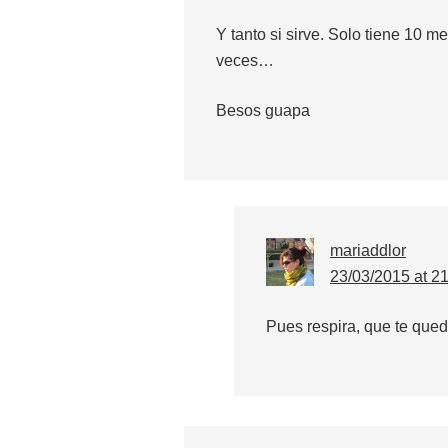
Y tanto si sirve. Solo tiene 10 
veces…
Besos guapa
mariaddlor
23/03/2015 at 2
Pues respira, que te queda