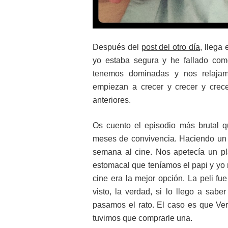
Después del
post del otro día
, llega
yo estaba segura y he fallado com
tenemos dominadas y nos relajamo
empiezan a crecer y crecer y crec
anteriores.
Os cuento el episodio más brutal 
meses de convivencia. Haciendo un e
semana al cine. Nos apetecía un plan
estomacal que teníamos el papi y yo n
cine era la mejor opción. La peli fu
visto, la verdad, si lo llego a sab
pasamos el rato. El caso es que Ver
tuvimos que comprarle una.