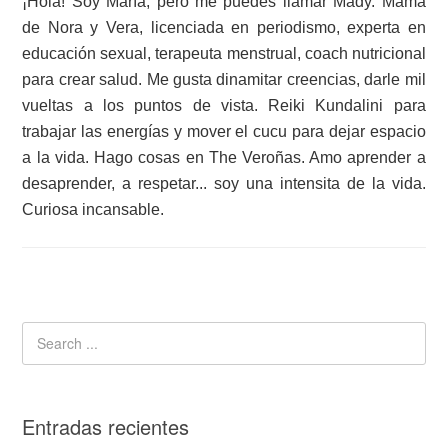
¡Hola! Soy María, pero me puedes llamar Mady. Mamá
de Nora y Vera, licenciada en periodismo, experta en
educación sexual, terapeuta menstrual, coach nutricional
para crear salud. Me gusta dinamitar creencias, darle mil
vueltas a los puntos de vista. Reiki Kundalini para
trabajar las energías y mover el cucu para dejar espacio
a la vida. Hago cosas en The Veroñas. Amo aprender a
desaprender, a respetar... soy una intensita de la vida.
Curiosa incansable.
Entradas recientes