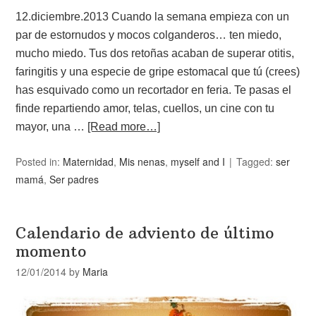
12.diciembre.2013 Cuando la semana empieza con un
par de estornudos y mocos colganderos… ten miedo,
mucho miedo. Tus dos retoñas acaban de superar otitis,
faringitis y una especie de gripe estomacal que tú (crees)
has esquivado como un recortador en feria. Te pasas el
finde repartiendo amor, telas, cuellos, un cine con tu
mayor, una …
[Read more…]
Posted in:
Maternidad
,
Mis nenas
,
myself and I
Tagged:
ser
mamá
,
Ser padres
Calendario de adviento de último
momento
12/01/2014
by
Maria