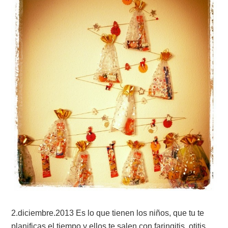
2.diciembre.2013 Es lo que tienen los niños, que tu te
planificas el tiempo y ellos te salen con faringitis, otitis,