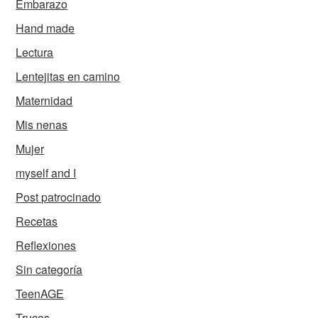
Embarazo
Hand made
Lectura
Lentejitas en camino
Maternidad
Mis nenas
Mujer
myself and I
Post patrocinado
Recetas
Reflexiones
Sin categoría
TeenAGE
Trucos