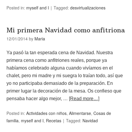
Posted in:
myself and I
Tagged:
desvirtualizaciones
Mi primera Navidad como anfitriona
12/01/2014
by
Maria
Ya pasó la tan esperada cena de Navidad. Nuestra
primera cena como anfitriones reales, porque ya
habíamos celebrado alguna cuando vivíamos en el
chalet, pero mi madre y mi suegra lo traían todo, así que
yo no participaba demasiado de la preparación. En
primer lugar la decoración de la mesa. Os confieso que
pensaba hacer algo mejor, …
[Read more…]
Posted in:
Actividades con niños
,
Alimentarse
,
Cosas de
familia
,
myself and I
,
Recetas
Tagged:
Navidad