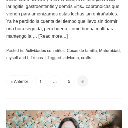
laringitis, gastroenteritis y demás «itis» cabronoicas que
vienen para amenizarnos estas fechas tan entrañables.
Ya he perdido la cuenta del tiempo que llevo sin dormir
una hora seguida, pero bueno, como buena multípara
mantengo la …
[Read more…]
Posted in:
Actividades con niños
,
Cosas de familia
,
Maternidad
,
myself and I
,
Trucos
Tagged:
adviento
,
crafts
« Anterior
1
…
5
6