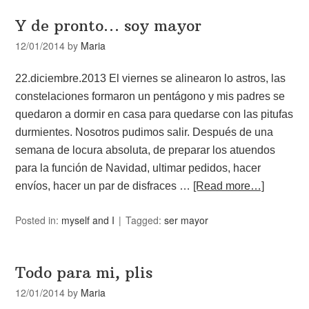
Y de pronto… soy mayor
12/01/2014
by
Maria
22.diciembre.2013 El viernes se alinearon lo astros, las
constelaciones formaron un pentágono y mis padres se
quedaron a dormir en casa para quedarse con las pitufas
durmientes. Nosotros pudimos salir. Después de una
semana de locura absoluta, de preparar los atuendos
para la función de Navidad, ultimar pedidos, hacer
envíos, hacer un par de disfraces …
[Read more…]
Posted in:
myself and I
Tagged:
ser mayor
Todo para mi, plis
12/01/2014
by
Maria