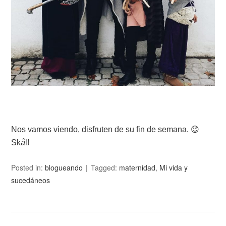
Nos vamos viendo, disfruten de su fin de semana. 😉
Sk
å
l!
Posted in:
blogueando
Tagged:
maternidad
,
Mi vida y
sucedáneos