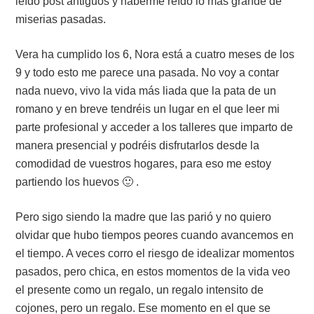
leído post antiguos y haberme reído lo más grande de
miserias pasadas.
Vera ha cumplido los 6, Nora está a cuatro meses de los
9 y todo esto me parece una pasada. No voy a contar
nada nuevo, vivo la vida más liada que la pata de un
romano y en breve tendréis un lugar en el que leer mi
parte profesional y acceder a los talleres que imparto de
manera presencial y podréis disfrutarlos desde la
comodidad de vuestros hogares, para eso me estoy
partiendo los huevos 🙂 .
Pero sigo siendo la madre que las parió y no quiero
olvidar que hubo tiempos peores cuando avancemos en
el tiempo. A veces corro el riesgo de idealizar momentos
pasados, pero chica, en estos momentos de la vida veo
el presente como un regalo, un regalo intensito de
cojones, pero un regalo. Ese momento en el que se