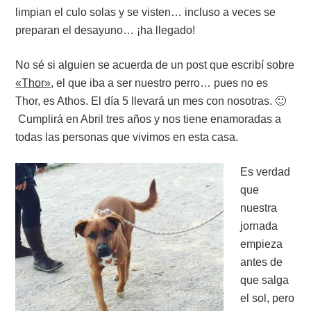
limpian el culo solas y se visten… incluso a veces se
preparan el desayuno… ¡ha llegado!
No sé si alguien se acuerda de un post que escribí sobre
«Thor»
, el que iba a ser nuestro perro… pues no es
Thor, es Athos. El día 5 llevará un mes con nosotras. 🙂
Cumplirá en Abril tres años y nos tiene enamoradas a
todas las personas que vivimos en esta casa.
Es verdad
que
nuestra
jornada
empieza
antes de
que salga
el sol, pero