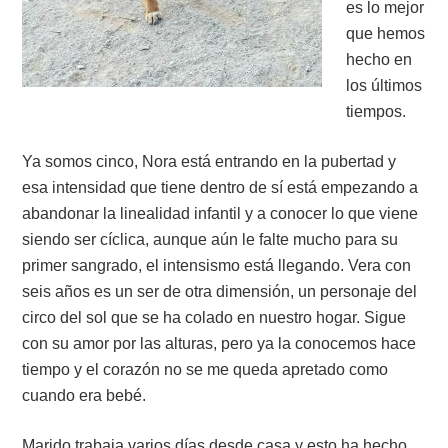
es lo mejor
que hemos
hecho en
los últimos
tiempos.
Ya somos cinco, Nora está entrando en la pubertad y
esa intensidad que tiene dentro de sí está empezando a
abandonar la linealidad infantil y a conocer lo que viene
siendo ser cíclica, aunque aún le falte mucho para su
primer sangrado, el intensismo está llegando. Vera con
seis años es un ser de otra dimensión, un personaje del
circo del sol que se ha colado en nuestro hogar. Sigue
con su amor por las alturas, pero ya la conocemos hace
tiempo y el corazón no se me queda apretado como
cuando era bebé.
Marido trabaja varios días desde casa y esto ha hecho