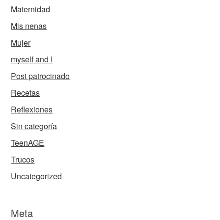
Maternidad
Mis nenas
Mujer
myself and I
Post patrocinado
Recetas
Reflexiones
Sin categoría
TeenAGE
Trucos
Uncategorized
Meta