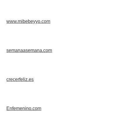
www.mibebeyyo.com
semanaasemana.com
crecerfeliz.es
Enfemenino.com